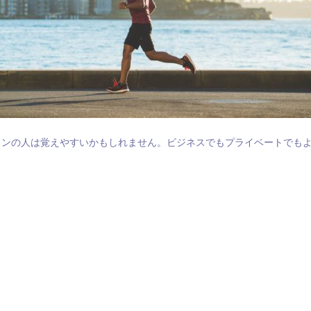
ロンの人は覚えやすいかもしれません。ビジネスでもプライベートでも