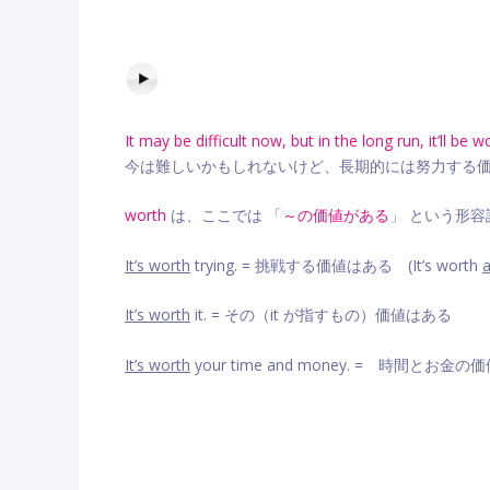
It may be difficult now, but in the long run, it’ll be w
今は難しいかもしれないけど、長期的には努力する
worth
は、ここでは 「
～の価値がある
」 という形容詞
It’s worth
trying. = 挑戦する価値はある (It’s worth
a
It’s worth
it. = その（it が指すもの）価値はある
It’s worth
your time and money. = 時