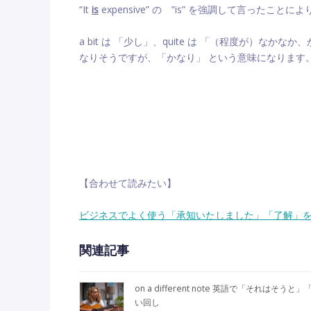
“It
is
expensive” の ”is” を強調して言った
a bit は 「少し」、quite は 「（程度が）なか
なりそうですが、「かなり」 という意味になります
【合わせて読みたい】
ビジネスでよく使う「承知いたしました」「了解」
関連記事
on a different note 英語で「それはそうと
い回し