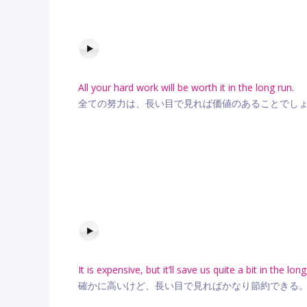
All your hard work will be worth it in the long run.
全ての努力は、長い目で見れば価値のあることでし
It is expensive, but it’ll save us quite a bit in the long
確かに高いけど、長い目で見ればかなり節約できる