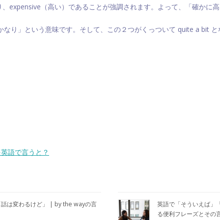
ことにより、expensive（高い）であることが強調されます。よって、「確
なか、かなり」という意味です。そして、この２つがくっついて quite a b
。
を英語で言うと？
」「話は変わるけど」 | by the wayの言
英語で「そういえば」「ちな
る便利フレーズとその