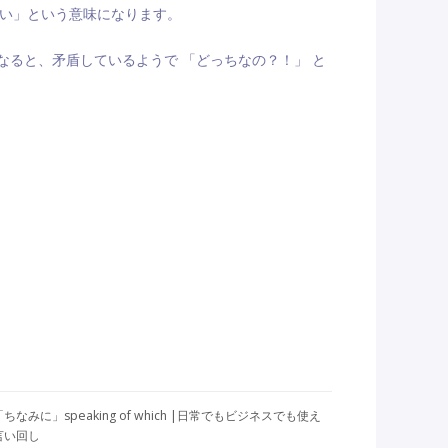
かに高い」という意味になります。
it となると、矛盾しているようで 「どっちなの？！」 と
みに」speaking of which |日常でもビジネスでも使え
言い回し