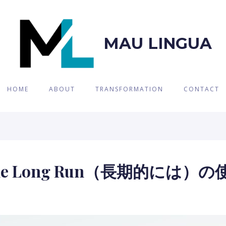
MAU LINGUA
HOME
ABOUT
TRANSFORMATION
CONTACT
e Long Run（長期的には）の