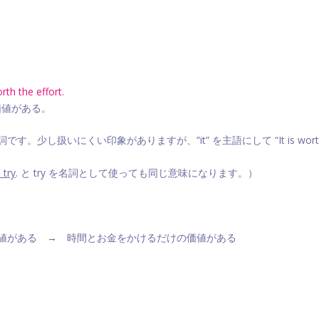
orth the effort.
価値がある。
です。少し扱いにくい印象がありますが、”it” を主語にして “It is 
 try
. と try を名詞として使っても同じ意味になります。）
間とお金の価値がある → 時間とお金をかけるだけの価値がある