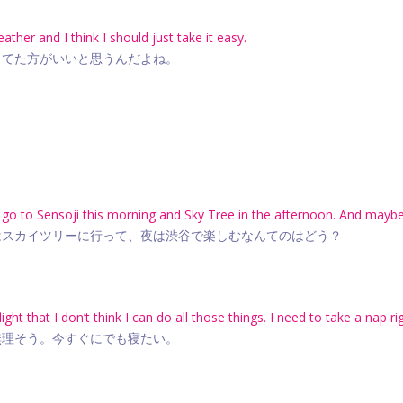
eather and I think I should just take it easy.
してた方がいいと思うんだよね。
go to Sensoji this morning and Sky Tree in the afternoon. And maybe 
はスカイツリーに行って、夜は渋谷で楽しむなんてのはどう？
light that I don’t think I can do all those things. I need to take a nap r
無理そう。今すぐにでも寝たい。