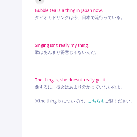
Bubble tea is a thing in Japan now.
タピオカドリンクは今、日本で流行っている。
Singing isn’t really my thing.
歌はあんまり得意じゃないんだ。
The thing is, she doesn’t really get it.
要するに、彼女はあまり分かっていないのよ。
※the thing is については、
こちらも
ご覧ください。