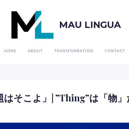
MAU LINGUA
HOME
ABOUT
TRANSFORMATION
CONTACT
ng「問題はそこよ」| ”thing”は