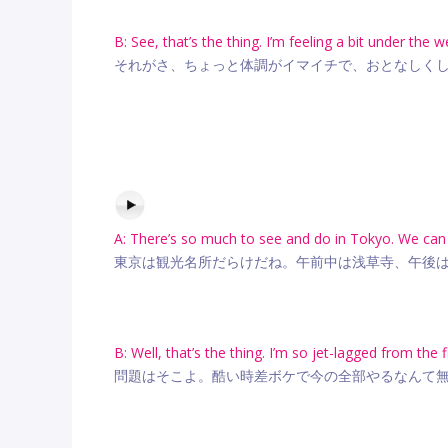
B: See, that’s the thing. I’m feeling a bit under the w
それがさ、ちょっと体調がイマイチで、おとなしく
A: There’s so much to see and do in Tokyo. We can 
東京は観光名所だらけだね。午前中は浅草寺、午後
B: Well, that’s the thing. I’m so jet-lagged from the f
問題はそこよ。酷い時差ボケで今の全部やるなんて