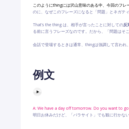
このようにthingには沢山意味のある中、今回のフレーズ that’
のに、なぜこのフレーズになると「問題」とネガテ
That’s the thing は、相手が言ったことに対しての
反
る前に言うフレーズなのです。だから、「問題はそ
会話で登場するときは通常、thingは強調して言わ
例文
A: We have a day off tomorrow. Do you want to go s
明日お休みだけど、「パラサイト」でも観に行かな