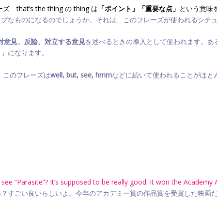
s the thing の thing は
「ポイント」「重要な点」
という意味
ィブなものになるのでしょうか。それは、このフレーズが使われるシチ
対意見、反論、対立する意見
を述べるときの導入として使われます。あ
こ」になります。
れ、このフレーズは
well, but, see, hmm
などに続いて使われることがほと
ee “Parasite”? It’s supposed to be really good. It won the Academy Aw
い？すごい良いらしいよ。今年のアカデミー賞の作品賞を受賞した映画