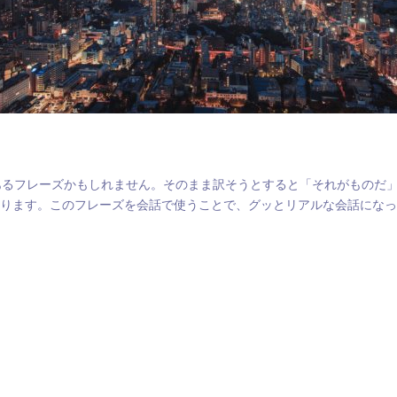
あるフレーズかもしれません。そのまま訳そうとすると「それがものだ
味があります。このフレーズを会話で使うことで、グッとリアルな会話に