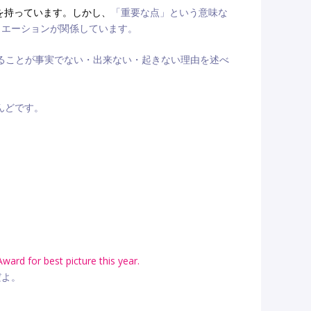
を持っています。しかし、
「重要な点」という意味な
ュエーションが関係しています。
ることが事実でない・出来ない・起きない理由を述べ
んどです。
ard for best picture this year.
だよ。