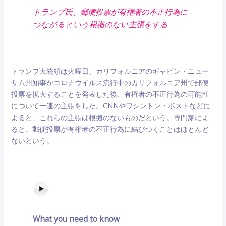
トランプ氏、郵便投票が有権者の不正行為に
つながるという根拠のない主張をする
トランプ大統領は火曜日、カリフォルニアのギャビン・ニュー
サム州知事がコロナウイルス流行中のカリフォルニア州で郵便
投票を拡大することを発表した後、有権者の不正行為の可能性
について一連の主張をした。CNNやワシントン・ポストなどに
よると、これらの主張は根拠のないものだという。専門家によ
ると、郵便投票が有権者の不正行為に結びつくことはほとんど
ないという。
What you need to know