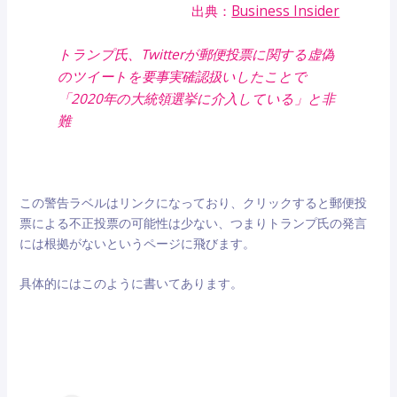
出典：
Business Insider
トランプ氏、Twitterが郵便投票に関する虚偽
のツイートを要事実確認扱いしたことで
「2020年の大統領選挙に介入している」と非
難
この警告ラベルはリンクになっており、クリックすると郵便投
票による不正投票の可能性は少ない、つまりトランプ氏の発言
には根拠がないというページに飛びます。
具体的にはこのように書いてあります。