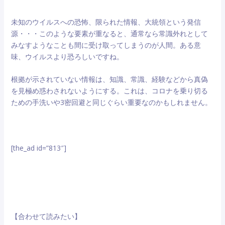
未知のウイルスへの恐怖、限られた情報、大統領という発信
源・・・このような要素が重なると、通常なら常識外れとして
みなすようなことも間に受け取ってしまうのが人間。ある意
味、ウイルスより恐ろしいですね。
根拠が示されていない情報は、知識、常識、経験などから真偽
を見極め惑わされないようにする。これは、コロナを乗り切る
ための手洗いや3密回避と同じぐらい重要なのかもしれません。
[the_ad id=”813″]
【合わせて読みたい】