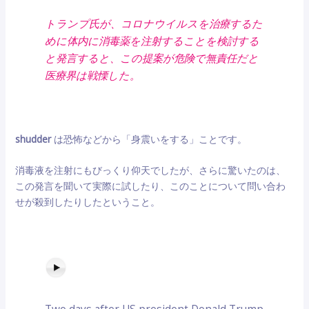
トランプ氏が、コロナウイルスを治療するた
めに体内に消毒薬を注射することを検討する
と発言すると、この提案が危険で無責任だと
医療界は戦慄した。
shudder
は恐怖などから「身震いをする」ことです。
消毒液を注射にもびっくり仰天でしたが、さらに驚いたのは、
この発言を聞いて実際に試したり、このことについて問い合わ
せが殺到したりしたということ。