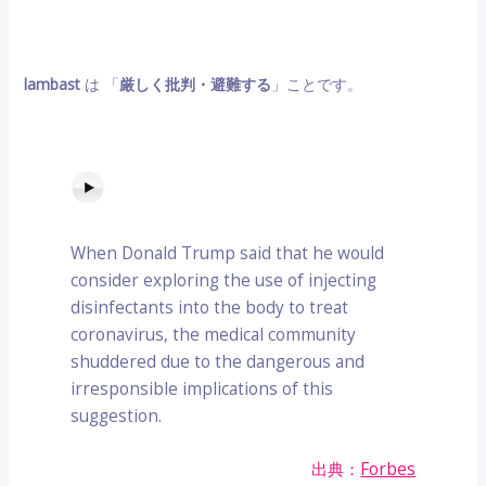
lambast
は 「
厳しく批判・避難する
」ことです。
When Donald Trump said that he would
consider exploring the use of injecting
disinfectants into the body to treat
coronavirus, the medical community
shuddered due to the dangerous and
irresponsible implications of this
suggestion.
出典：
Forbes