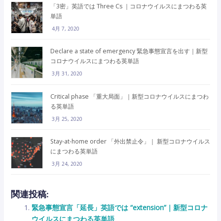
「3密」英語では Three Cs ｜コロナウイルスにまつわる英
単語
4月 7, 2020
Declare a state of emergency 緊急事態宣言を出す｜新型
コロナウイルスにまつわる英単語
3月 31, 2020
Critical phase 「重大局面」｜新型コロナウイルスにまつわ
る英単語
3月 25, 2020
Stay-at-home order 「外出禁止令」｜ 新型コロナウイルス
にまつわる英単語
3月 24, 2020
関連投稿:
緊急事態宣言「延長」英語では “extension”｜新型コロナ
ウイルスにまつわる英単語