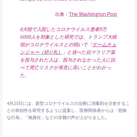
出典：
The Washington Post
6大陸で入院したコロナウイルス患者9万
6000人を対象とした研究では、トランプ大統
領がコロナウイルスとの戦いで「
ゲームチェ
ンジャー（切り札）
」と述べた抗マラリア薬
を投与された人は、投与されなかった人に比
べて死亡リスクが有意に高いことがわかっ
た。
4月23日には、新型コロナウイルスの治療に消毒剤を注射するこ
との有効性を研究するように提案し、医療関係者からは「危険
な行為」「無責任」などの非難の声が上がりました。