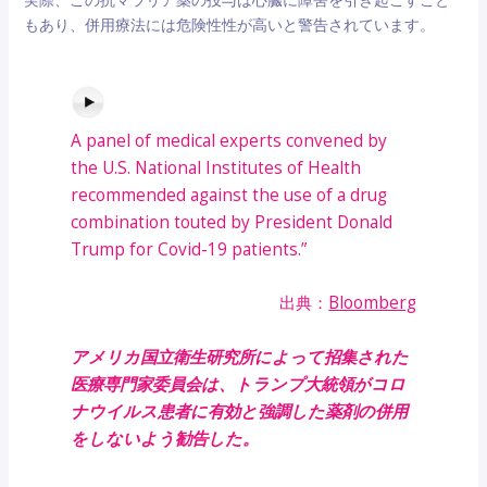
もあり、併用療法には危険性性が高いと警告されています。
A panel of medical experts convened by
the
U.S. National Institutes of Health
recommended against the use of a drug
combination touted by President Donald
Trump for Covid-19 patients.”
出典：
Bloomberg
アメリカ国立衛生研究所によって招集された
医療専門家委員会は、トランプ大統領がコロ
ナウイルス患者に有効と強調した薬剤の併用
をしないよう勧告した。