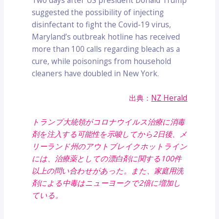
Two days after US president Donald Trump
suggested the possibility of injecting
disinfectant to fight the Covid-19 virus,
Maryland’s outbreak hotline has received
more than 100 calls regarding bleach as a
cure, while poisonings from household
cleaners have doubled in New York.
出典：
NZ Herald
トランプ大統領がコロナウイルス治療に消毒
剤を注入する可能性を示唆してから2日後、メ
リーランド州のアウトブレイクホットライン
には、治療薬としての漂白剤に関する100件
以上の問い合わせがあった。また、家庭用洗
剤による中毒はニューヨークで2倍に増加し
ている。