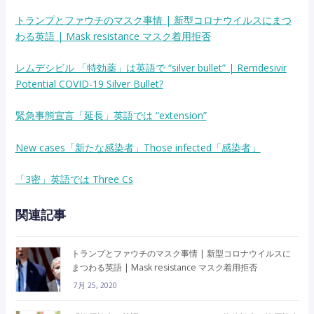
トランプとファウチのマスク事情 | 新型コロナウイルスにまつ
わる英語 | Mask resistance マスク着用拒否
レムデシビル 「特効薬」は英語で “silver bullet” | Remdesivir
Potential COVID-19 Silver Bullet?
緊急事態宣言「延長」英語では “extension”
New cases「新たな感染者」Those infected「感染者」
「3密」英語では Three Cs
関連記事
トランプとファウチのマスク事情 | 新型コロナウイルスに
まつわる英語 | Mask resistance マスク着用拒否
7月 25, 2020