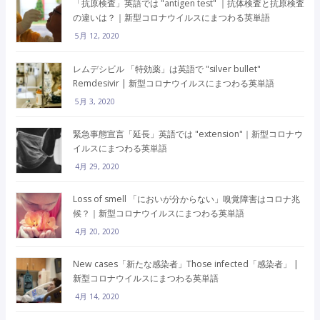
「抗原検査」英語では "antigen test" ｜抗体検査と抗原検査
の違いは？｜新型コロナウイルスにまつわる英単語
5月 12, 2020
レムデシビル 「特効薬」は英語で "silver bullet"
Remdesivir | 新型コロナウイルスにまつわる英単語
5月 3, 2020
緊急事態宣言「延長」英語では "extension"｜新型コロナウ
イルスにまつわる英単語
4月 29, 2020
Loss of smell 「においが分からない」嗅覚障害はコロナ兆
候？｜新型コロナウイルスにまつわる英単語
4月 20, 2020
New cases「新たな感染者」Those infected「感染者」 |
新型コロナウイルスにまつわる英単語
4月 14, 2020