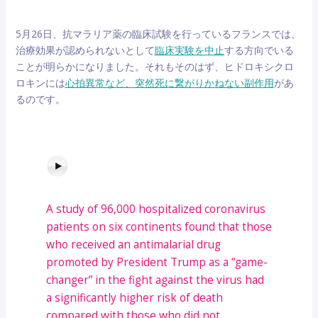
5月26日、抗マラリア薬の臨床試験を行っているフランスでは、
治療効果が認められないとして
臨床実験を中止
する方向でいる
ことが明らかになりました。それもそのはず、ヒドロキシクロ
ロキンには
心拍異常など、突然死に繋がりかねない副作用
があ
るのです。
A study of 96,000 hospitalized
coronavirus
patients on six continents found that those
who received an antimalarial drug
promoted by President Trump as a “game-
changer” in the fight against the virus had
a significantly higher risk of death
compared with those who did not.