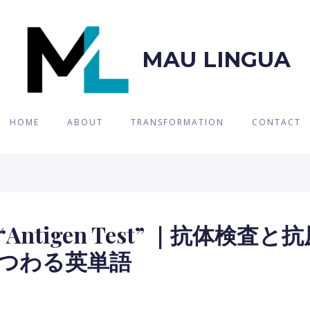
MAU LINGUA
HOME
ABOUT
TRANSFORMATION
CONTACT
ntigen Test” ｜抗体検
つわる英単語