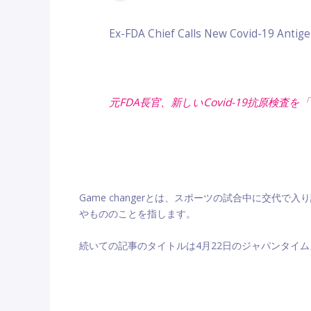
Ex-FDA Chief Calls New Covid-19 Antig
元FDA長官、新しいCovid-19抗原検査を
Game changerとは、スポーツの試合中に交
やもののことを指します。
続いての記事のタイトルは4月22日のジャパンタイ