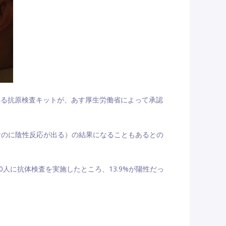
れる抗原検査キットが、あす厚生労働省によって承認
なのに陰性反応が出る）の結果になることもあるとの
人に抗体検査を実施したところ、13.9%が陽性だっ