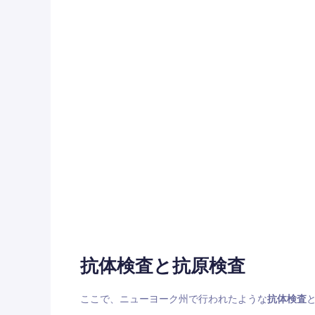
抗体検査と抗原検査
ここで、ニューヨーク州で行われたような
抗体検査