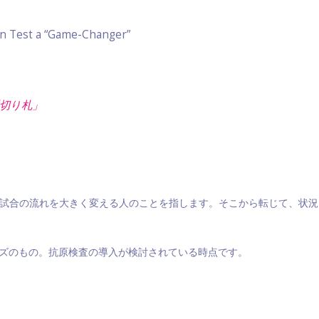
en Test a “Game-Changer”
「切り札」
代で入り試合の流れを大きく変える人のことを指します。そこから転じて、
ムズのもの。抗原検査の導入が検討されている時点です。