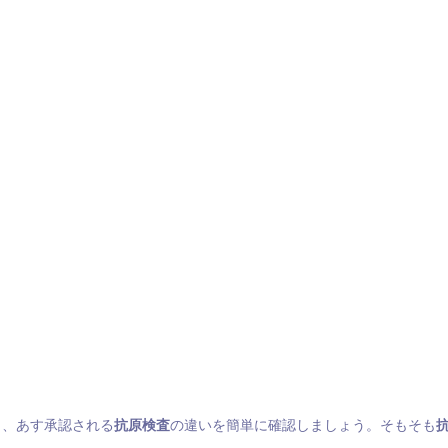
と、あす承認される
抗原検査
の違いを簡単に確認しましょう。そもそも