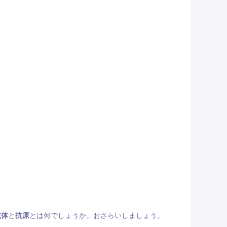
抗体
と
抗原
とは何でしょうか。おさらいしましょう。