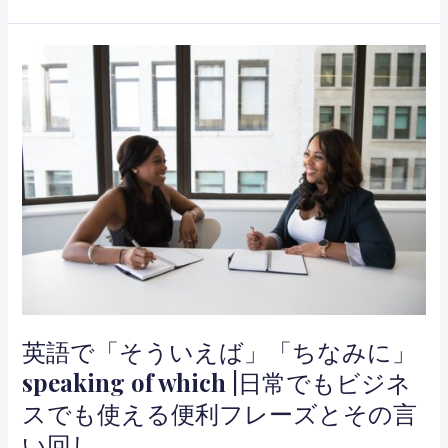
う
と？
英語で「そういえば」「ちなみに」
speaking of which |日常でもビジネ
スでも使える便利フレーズとその言
い回し